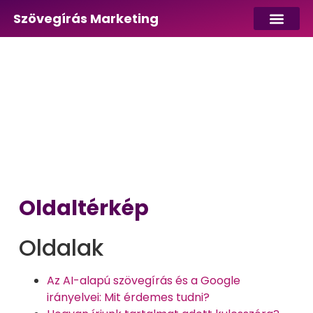
Szövegírás Marketing
Oldaltérkép
Oldalak
Az AI-alapú szövegírás és a Google
irányelvei: Mit érdemes tudni?