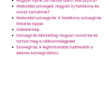
Hogyan írjunk tartalmat adott kulcsszóra?
Weboldal szövegek: Hogyan írj hatékony és
vonzó tartalmat?
Weboldal szövegírás: A hatékony szövegírás
titkai és tippei
Oldaltérkép
Szövegírás Marketing: Hogyan vonzd be és
tartsd meg a célközönségedet.
Szövegírás: A legfontosabb tudnivalók a
sikeres szövegíráshoz.